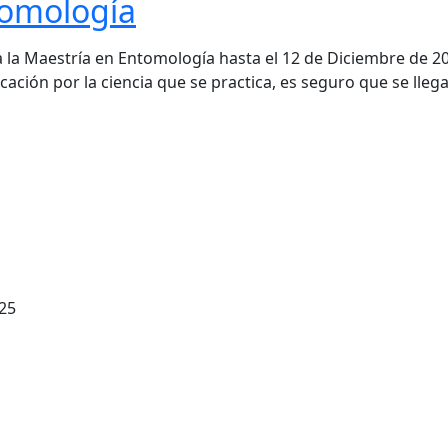
tomología
 a la Maestría en Entomología hasta el 12 de Diciembre de 2
ación por la ciencia que se practica, es seguro que se lleg
25