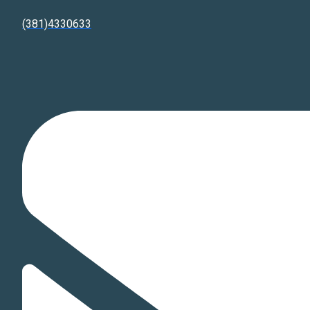
(381)4330633