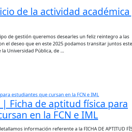
nicio de la actividad académica
po de gestión queremos desearles un feliz reintegro a las
con el deseo que en este 2025 podamos transitar juntos est
 la Universidad Pública, de …
| Ficha de aptitud física para
cursan en la FCN e IML
detallamos información referente a la FICHA DE APTITUD FÍ