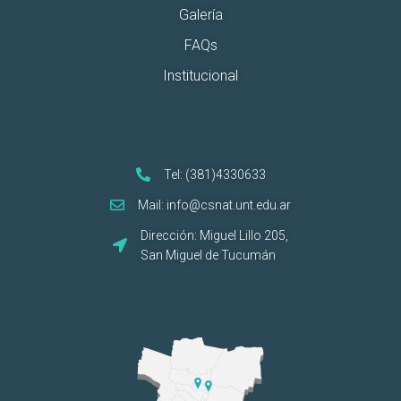
Galería
FAQs
Institucional
Tel: (381)4330633
Mail: info@csnat.unt.edu.ar
Dirección: Miguel Lillo 205,
San Miguel de Tucumán