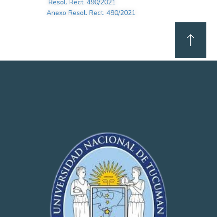
Resol. Rect. 490/2021
Anexo Resol. Rect. 490/2021