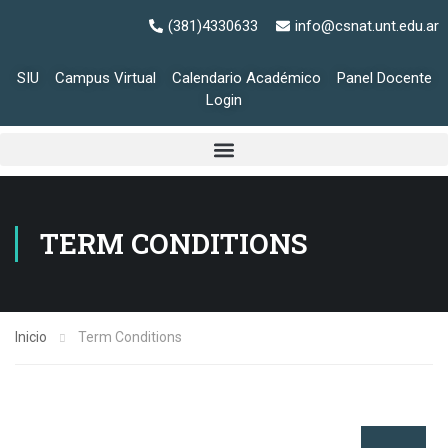
(381)4330633
info@csnat.unt.edu.ar
SIU
Campus Virtual
Calendario Académico
Panel Docente
Login
TERM CONDITIONS
Inicio
Term Conditions