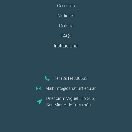
Carreras
Noticias
Galería
FAQs
Institucional
Tel: (381)4330633
Mail: info@csnat.unt.edu.ar
Dirección: Miguel Lillo 205,
San Miguel de Tucumán