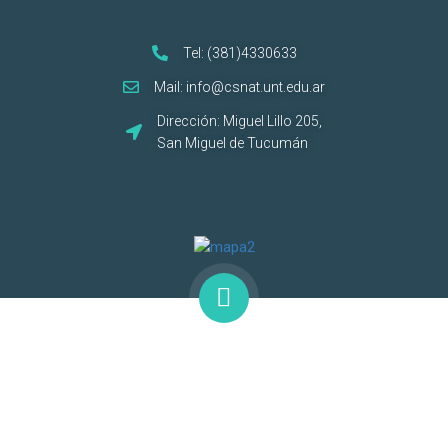
Tel: (381)4330633
Mail: info@csnat.unt.edu.ar
Dirección: Miguel Lillo 205,
San Miguel de Tucumán