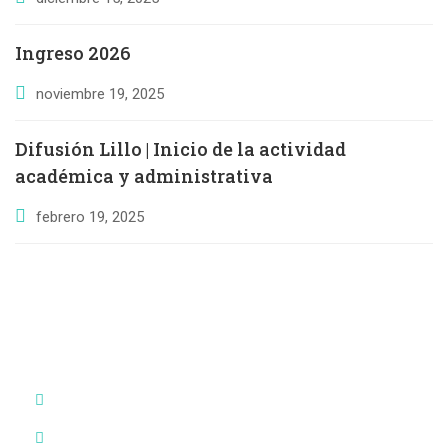
Ingreso 2026
noviembre 19, 2025
Difusión Lillo | Inicio de la actividad
académica y administrativa
febrero 19, 2025
FAQs
Cuales son las propuestas academicas?
Puedo visitar la Facultad?